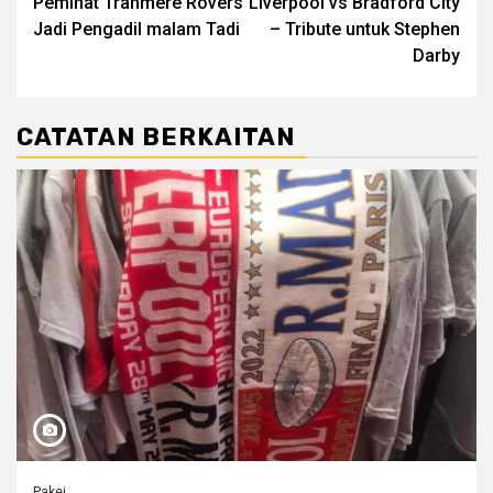
Peminat Tranmere Rovers
Liverpool vs Bradford City
Reading
Jadi Pengadil malam Tadi
– Tribute untuk Stephen
Darby
CATATAN BERKAITAN
Pakej