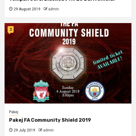
29 August 2019
admin
2
Pakej
Pakej FA Community Shield 2019
29 July 2019
admin