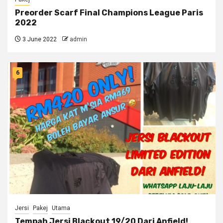
Preorder Scarf Final Champions League Paris
2022
3 June 2022
admin
6
Jersi
Pakej
Utama
Tempah Jersi Blackout 19/20 Dari Anfield!