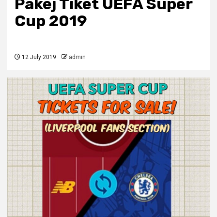
Pakej Tiket UEFA Super
Cup 2019
12 July 2019
admin