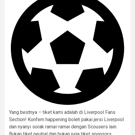
Yang bestnya – tiket kami adalah di Liverpool Fans
Section! Konfem happening boleh pakai jersi Liverpool
dan nyanyi sorak ramai-ramai dengan Scousers lain.
Bukan tiket neutral dan bukan juga tiket sponsors.